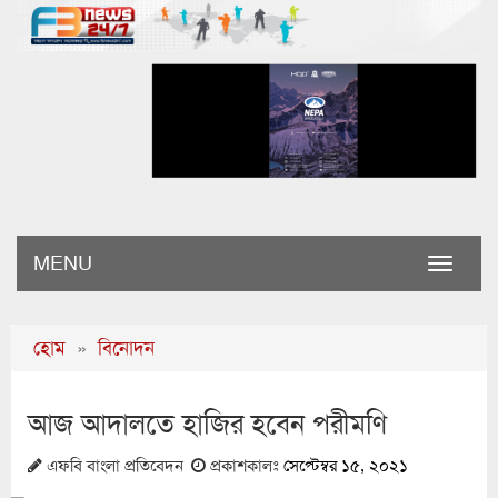
MENU
Toggle
naviga
হোম
»
বিনোদন
আজ আদালতে হাজির হবেন পরীমণি
এফবি বাংলা প্রতিবেদন
প্রকাশকালঃ
সেপ্টেম্বর ১৫, ২০২১