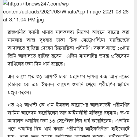
রাজধানীর বনানী থানার মাদকদ্রব্য নিয়ন্ত্রণ আইনে দায়ের করা
মামলায় আজ বুধবার ঢাকা চিফ মেট্রোপলিটন ম্যাজিস্ট্রেট
আদালতে হাজিরা দেবেন চিত্রনায়িকা পরীমণি। সকাল সাড়ে ১০টায়
তিনি আদালতে হাজির হবেন। এদিন মামলাটির তদন্ত প্রতিবেদন
দাখিলের জন্য দিন ধার্য রয়েছে।
এর আগে গত ৩১ আগস্ট ঢাকা মহানগর দায়রা জজ আদালতের
বিচারক কে এম ইমরুল কায়েশ শুনানি শেষে পরীমণির জামিন
মঞ্জুর করেন।
গত ২২ আগস্ট কে এম ইমরুল কায়েশের আদালতেই পরীমণির
জামিন আবেদন করেছিলেন তার আইনজীবী মজিবুর রহমান। তখন
আদালত শুনানির জন্য ১৩ সেপ্টেম্বর দিন ধার্য করেছিলেন। এতদিন
পরে শুনানির দিন ধার্য করায় পরীমণির আইনজীবীরা হাইকোর্টে
যান। তারা দ্রুত সময়ে জামিনের আবেদন করেন। হাইকোর্টের