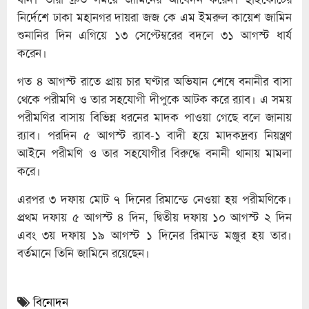
নির্দেশে ঢাকা মহানগর দায়রা জজ কে এম ইমরুল কায়েশ জামিন
শুনানির দিন এগিয়ে ১৩ সেপ্টেম্বরের বদলে ৩১ আগস্ট ধার্য
করেন।
গত ৪ আগস্ট রাতে প্রায় চার ঘণ্টার অভিযান শেষে বনানীর বাসা
থেকে পরীমণি ও তার সহযোগী দীপুকে আটক করে র‍্যাব। এ সময়
পরীমণির বাসায় বিভিন্ন ধরনের মাদক পাওয়া গেছে বলে জানায়
র‍্যাব। পরদিন ৫ আগস্ট র‍্যাব-১ বাদী হয়ে মাদকদ্রব্য নিয়ন্ত্রণ
আইনে পরীমণি ও তার সহযোগীর বিরুদ্ধে বনানী থানায় মামলা
করে।
এরপর ৩ দফায় মোট ৭ দিনের রিমান্ডে নেওয়া হয় পরীমণিকে।
প্রথম দফায় ৫ আগস্ট ৪ দিন, দ্বিতীয় দফায় ১০ আগস্ট ২ দিন
এবং ৩য় দফায় ১৯ আগস্ট ১ দিনের রিমান্ড মঞ্জুর হয় তার।
বর্তমানে তিনি জামিনে রয়েছেন।
বিনোদন