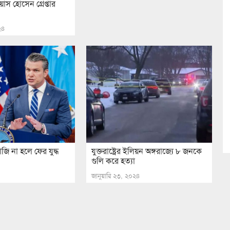
য়াস হোসেন গ্রেপ্তার
০২৪
াজি না হলে ফের যুদ্ধ
যুক্তরাষ্ট্রের ইলিয়ন অঙ্গরাজ্যে ৮ জনকে
গুলি করে হত্যা
জানুয়ারি ২৩, ২০২৪