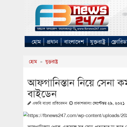
হোম
প্রধান
বাংলাদেশ
যুক্তরাষ্ট্র
ফ্লোরিড
হোম
»
যুক্তরাষ্ট্র
আফগানিস্তান নিয়ে সেনা কর
বাইডেন
এফবি বাংলা প্রতিবেদন
প্রকাশকালঃ
সেপ্টেম্বর ২৯, ২০২১
আফগানিস্তান থেকে একসঙ্গে সব সেনা প্রত্যাহার না ক