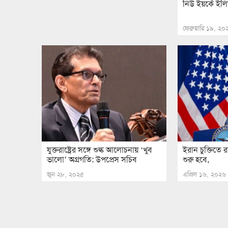
নিউ ইয়র্কে ইলি
ফেব্রুয়ারি ১৯, ২
যুক্তরাষ্ট্রের সঙ্গে শুল্ক আলোচনায় ‘খুব
ইরান চুক্তিতে র
ভালো’ অগ্রগতি: উপপ্রেস সচিব
শুরু হবে,
জুন ২৮, ২০২৫
এপ্রিল ১৬, ২০২৬