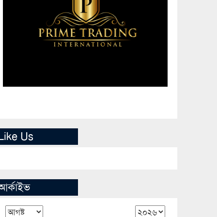
Like Us
আর্কাইভ