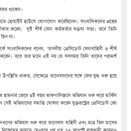
 বিরত থাকেন।
ানতে হোয়াইট হাউসে যোগাযোগ করেছিলেন। সাংবাদিকদের প্রশ্নের
ীকার করেন, দুই শীর্ষ সেনা কর্মকর্তার বক্তব্য সত্য। তবে তিনি
 ছিল না।
ম্পর্কে সাংবাদিকদের বলেন, ‘মাননীয় প্রেসিডেন্ট সেনাবাহিনী ও শীর্ষ
ন করেন। তবে তার মানে এই নয় যে সবসময় তিনি তাদের পরামর্শ
্থিতি থাকত, সেক্ষেত্রে তালেবানদের সঙ্গে ফের যুদ্ধ শুরু হয়ে
ওয়ারে হামলার জেরে ওই বছর আফগানিস্তানে অভিযান শুরু করে মার্কিন
েই অভিযানের সমাপ্তি ঘোষণা করেন যুক্তরাষ্ট্রের প্রেসিডেন্ট জো
লের অভিযান শুরু করে তালেবান বাহিনী এবং মাত্র তিন মাসের
্রদেশ নিজেদের আয়ত্তে নেওয়ার পর গত ১৫ আগস্ট রাজধানী কাবুলও