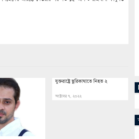
যুক্তরাষ্ট্রে ছুরিকাঘাতে নিহত ২
অক্টোবর ৭, ২০২২