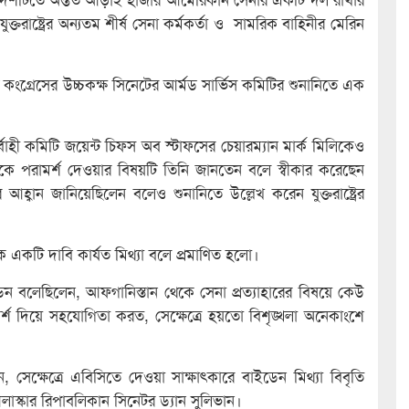
যুক্তরাষ্ট্রের অন্যতম শীর্ষ সেনা কর্মকর্তা ও সামরিক বাহিনীর মেরিন
মেন্ট কংগ্রেসের উচ্চকক্ষ ‍সিনেটের আর্মড সার্ভিস কমিটির শুনানিতে এক
্বাহী কমিটি জয়েন্ট চিফস অব স্টাফসের চেয়ারম্যান মার্ক মিলিকেও
্টকে পরামর্শ দেওয়ার বিষয়টি তিনি জানতেন বলে স্বীকার করেছেন
 আহ্বান জানিয়েছিলেন বলেও শুনানিতে উল্লেখ করেন যুক্তরাষ্ট্রের
তিক একটি দাবি কার্যত মিথ্যা বলে প্রমাণিত হলো।
 বলেছিলেন, আফগানিস্তান থেকে সেনা প্রত্যাহারের বিষয়ে কেউ
শ দিয়ে সহযোগিতা করত, সেক্ষেত্রে হয়তো বিশৃঙ্খলা অনেকাংশে
 সেক্ষেত্রে এবিসিতে দেওয়া সাক্ষাৎকারে বাইডেন মিথ্যা বিবৃতি
আলাস্কার রিপাবলিকান সিনেটর ড্যান সুলিভান।