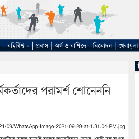
া
বহির্বিশ্ব
প্রবাস
অর্থ ও বাণিজ্য
বিনোদন
খেলাধুলা
্মকর্তাদের পরামর্শ শোনেননি
রে দেশটিতে অন্তত আড়াই হাজার আমেরিকান সেনার একটি দল রাখার