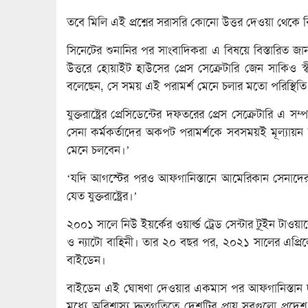
তবে মিলি এই প্রশ্নের সরাসরি কোনো উত্তর দেওয়া থেকে
সিনেটের শুনানির পর সাংবাদিকরা এ বিষয়ে বিস্তারিত জ
উত্তরে হোয়াইট হাউসের প্রেস সেক্রেটারি জেন সাকিও স্ব
বলেছেন, সে সময় এই পরামর্শ মেনে চলার মতো পরিস্থিতি
যুক্তরাষ্ট্রের প্রেসিডেন্টের দফতরের প্রেস সেক্রেটারি এ স
সেনা কর্মকর্তাদের অকপট পরামর্শকে সবসময়ই মূল্যায়
মেনে চলবেন।’
‘যদি আগস্টের পরও আফগানিস্তানে আমেরিকান সেনাদের উপস
যেত যুক্তরাষ্ট্রের।’
২০০১ সালে নিউ ইয়র্কের ওয়ার্ল্ড ট্রেড সেন্টার টু্ইন টা
ও ন্যাটো বাহিনী। তার ২০ বছর পর, ২০২১ সালের এপ্রিলে স
বাইডেন।
বাইডেন এই ঘোষণা দেওয়ার একমাস পর আফগানিস্তান দখ
মধ্যে অবিশ্বাস্য দ্রুতগতিতে দেশটির প্রায় সবগুলো প