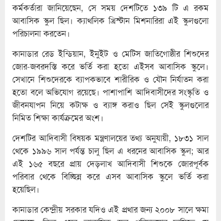
কর্মকর্তারা জানিয়েছেন, সে সময় দেশটিতে ১৩৯ টি এ রকম
আবাসিক স্কুল ছিল। ক্যাথলিক খ্রিস্টান মিশনারিরা এই স্কুলগুলো
পরিচালনা করতেন।
কানাডার রেড ইন্ডিয়ান, ইনুইট ও মেটিস জাতিগোষ্ঠীর শিশুদের
জোর-জবরদস্তি করে ভর্তি করা হতো এইসব আবাসিক স্কুলে।
সেখানে শিশুদেরকে ব্যাপকভাবে শারীরিক ও যৌন নির্যাতন করা
হতো বলে অভিযোগ রয়েছে। পাশাপাশি আদিবাসীদের সংস্কৃতি ও
জীবনযাপন নিয়ে কটাক্ষ ও ব্যাঙ্গ করাও ছিল সেই স্কুলগুলোর
নিমিত শিক্ষা কার্যক্রমের অংশ।
দেশটির আদিবাসী বিষয়ক মন্ত্রণালয়ের তথ্য অনুযায়ী, ১৮৩১ সাল
থেকে ১৯৯৬ সাল পর্যন্ত চালু ছিল এ ধরনের আবাসিক স্কুল; আর
এই ১৬৫ বছরে প্রায় দেড়লাখ আদিবাসী শিশুকে জোরপূর্বক
পরিবার থেকে বিচ্ছিন্ন করে এসব আবাসিক স্কুলে ভর্তি করা
হয়েছিল।
কানাডার কেন্দ্রীয় সরকার যদিও এই প্রথার জন্য ২০০৮ সালে ক্ষমা