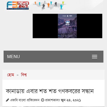
MENU
Toggle
naviga
হোম
»
বিশ্ব
কানাডায় এবার শত শত গণকবরের সন্ধান
এফবি বাংলা প্রতিবেদন
প্রকাশকালঃ
জুন ২৪, ২০২১