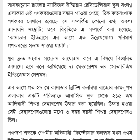
সাসকাচুয়ান রাজ্যের ম্যারিভাল ইন্ডিয়ান রেসিডেন্সিয়াল স্কুল সংলগ্ন
এলাকায় এই গণকবরগুলোর সন্ধান পাওয়া গেছে। ঠিক কতসংখ্যক
গণকবর সেখানে রয়েছে- সে সম্পর্কিত কোনো তথ্য অবশ্য
জানায়নি সংস্থাটি; তবে বিবৃতিতে এ সম্পর্কে বলা হয়েছে,
‘কানাডার ইতিহাসে এর আগে এত উল্লেখযোগ্য পরিমাণ
গণকবরের সন্ধান পাওয়া যায়নি।’
খুব দ্রুত সংবাদ সম্মেলন আয়োজন করে এ বিষয়ে বিস্তারিত
জানানো হবে বলে জানিয়েছে দ্য ফেডারেশন অব সোভারিজিন
ইন্ডিজেনাস নেশনস।
এর আগে গত ২৯ মে কানাডার ব্রিটিশ কলম্বিয়া রাজ্যের কামলুপস
এলাকার একটি পরিত্যাক্ত আবাসিক স্কুল থেকে ২১৫ জন
আদিবাসী শিশুর দেহাবশেষ উদ্ধার করা হয়েছিল। উদ্ধার হওয়া
সেই দেহাবশেষগুলোর মধ্যে ৩ বছর বয়সী শিশুর দেহাবশেষও
ছিল।
পঞ্চদশ শতকে স্পেনীয় অভিযাত্রী ক্রিস্টোফার কলম্বাস যখন প্রথম