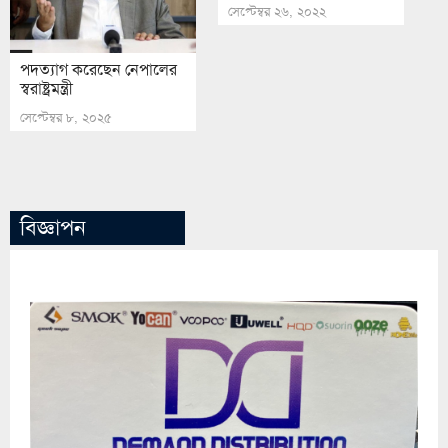
সেপ্টেম্বর ২৬, ২০২২
পদত্যাগ করেছেন নেপালের
স্বরাষ্ট্রমন্ত্রী
সেপ্টেম্বর ৮, ২০২৫
বিজ্ঞাপন