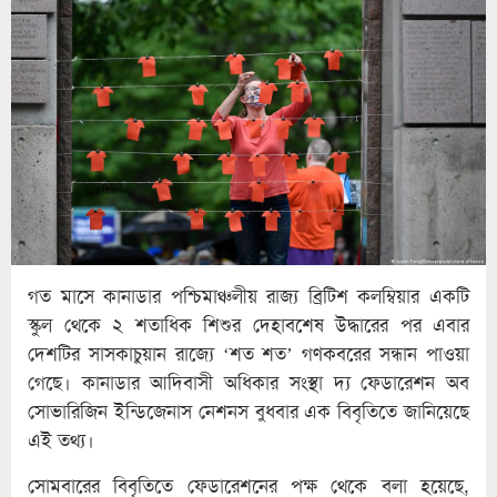
গত মাসে কানাডার পশ্চিমাঞ্চলীয় রাজ্য ব্রিটিশ কলম্বিয়ার একটি
স্কুল থেকে ২ শতাধিক শিশুর দেহাবশেষ উদ্ধারের পর এবার
দেশটির সাসকাচুয়ান রাজ্যে ‘শত শত’ গণকবরের সন্ধান পাওয়া
গেছে। কানাডার আদিবাসী অধিকার সংস্থা দ্য ফেডারেশন অব
সোভারিজিন ইন্ডিজেনাস নেশনস বুধবার এক বিবৃতিতে জানিয়েছে
এই তথ্য।
সোমবারের বিবৃতিতে ফেডারেশনের পক্ষ থেকে বলা হয়েছে,