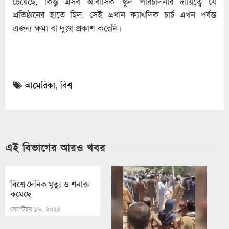
চেয়েছে, কিন্তু এসব আবাসিক স্কুল পরিচালনার দায়িত্বে যে
প্রতিষ্ঠানের হাতে ছিল, সেই প্রধান ক্যাথলিক চার্চ এখন পর্যন্ত
এজন্য ক্ষমা বা দুঃখ প্রকাশ করেনি।
আমেরিকা
,
বিশ্ব
এই বিভাগের আরও খবর
বিশ্বে দৈনিক মৃত্যু ও শনাক্ত
কমেছে
সেপ্টেম্বর ১৬, ২০২২