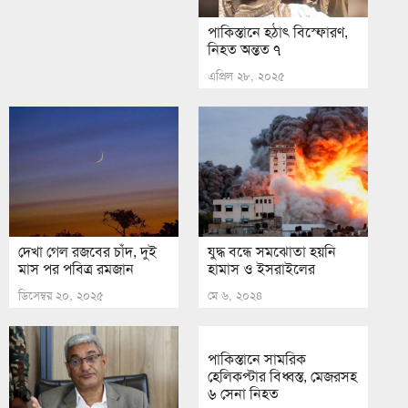
পাকিস্তানে হঠাৎ বিস্ফোরণ,
নিহত অন্তত ৭
এপ্রিল ২৮, ২০২৫
দেখা গেল রজবের চাঁদ, দুই
যুদ্ধ বন্ধে সমঝোতা হয়নি
মাস পর পবিত্র রমজান
হামাস ও ইসরাইলের
ডিসেম্বর ২০, ২০২৫
মে ৬, ২০২৪
পাকিস্তানে সামরিক
হেলিকপ্টার বিধ্বস্ত, মেজরসহ
৬ সেনা নিহত