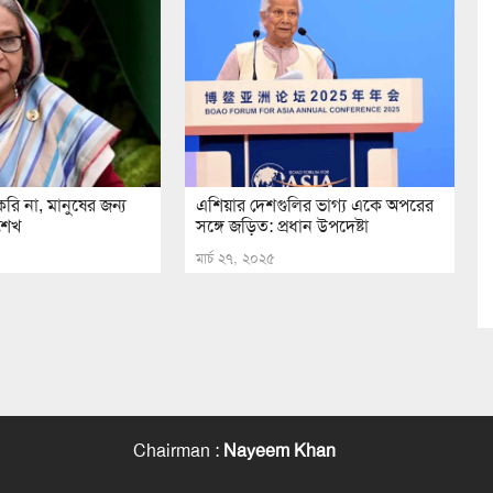
করি না, মানুষের জন্য
এশিয়ার দেশগুলির ভাগ্য একে অপরের
শেখ
সঙ্গে জড়িত: প্রধান উপদেষ্টা
মার্চ ২৭, ২০২৫
Chairman
:
Nayeem Khan