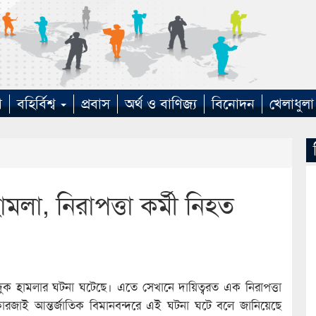
া
বহির্বিশ্ব
প্রবাস
অর্থ ও বাণিজ্য
বিনোদন
খেলাধুলা
ামলা, নিরাপত্তা কর্মী নিহত
ন্দুক হামলার ঘটনা ঘটেছে। এতে সেখানে দায়িত্বরত এক নিরাপত্তা
রজাই আন্তর্জাতিক বিমানবন্দরে এই ঘটনা ঘটে বলে জানিয়েছে