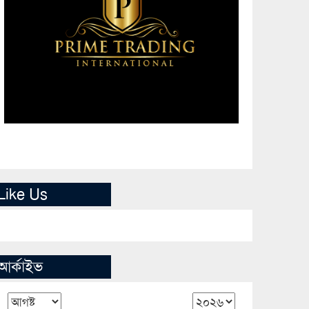
Like Us
আর্কাইভ