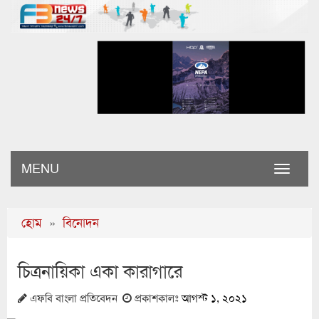
MENU
Toggle
naviga
হোম
»
বিনোদন
চিত্রনায়িকা একা কারাগারে
এফবি বাংলা প্রতিবেদন
প্রকাশকালঃ
আগস্ট ১, ২০২১