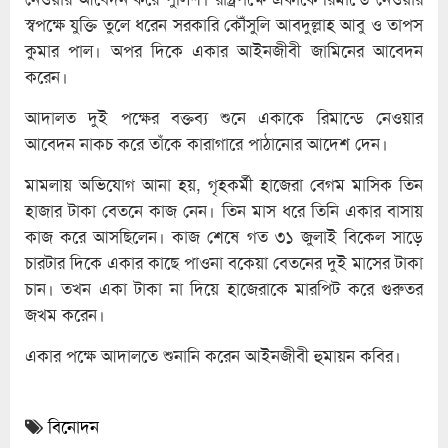
স্বপক্ষে যুক্তি তুলে ধরেন সরকারি কৌঁসুলি আবদুল্লাহ আবু ও তাপস
কুমার পাল। অপর দিকে একার আইনজীবী জামিনের আবেদন
করেন।
আদালত দুই পক্ষের বক্তব্য শুনে একাকে রিমান্ডে নেওয়ার
আবেদন নাকচ করে তাঁকে কারাগারে পাঠানোর আদেশ দেন।
মামলায় অভিযোগ আনা হয়, গৃহকর্মী হাজেরা বেগম মাসিক তিন
হাজার টাকা বেতনে কাজ নেন। তিন মাস ধরে তিনি একার বাসায়
কাজ করে আসছিলেন। কাজ শেষে গত ৩১ জুলাই বিকেল সাড়ে
চারটার দিকে একার কাছে পাওনা বকেয়া বেতনের দুই মাসের টাকা
চান। তখন একা টাকা না দিয়ে হাজেরাকে মারপিট করে গুরুতর
জখম করেন।
একার পক্ষে আদালতে শুনানি করেন আইনজীবী হুমায়ন কবির।
বিনোদন