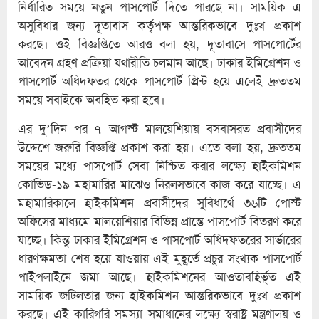
নির্ধারিত সময়ে নতুন পাসপোর্ট দিতে পারছে না। সাময়িক এ
অসুবিধার জন্য দূতাবাস কর্তৃপক্ষ আন্তরিকভাবে দুঃখ প্রকাশ
করছে। ওই বিজ্ঞপ্তিতে আরও বলা হয়, দূতাবাসে পাসপোর্টের
আবেদন গ্রহণ প্রক্রিয়া যথারীতি চলমান আছে। ঢাকার ইমিগ্রেশন ও
পাসপোর্ট অধিদফতর থেকে পাসপোর্ট প্রিন্ট হয়ে এলেই দ্রুততম
সময়ে সবাইকে অবহিত করা হবে।
এর দু’দিন পর ৭ আগস্ট মালয়েশিয়ায় বসবাসরত প্রবাসীদের
উদ্দেশে জরুরি বিজ্ঞপ্তি প্রকাশ করা হয়। এতে বলা হয়, দ্রুততম
সময়ের মধ্যে পাসপোর্ট সেবা নিশ্চিত করার লক্ষ্যে হাইকমিশন
কোভিড-১৯ মহামারির মাঝেও নিরলসভাবে কাজ করে যাচ্ছে। এ
মহামারিকালে হাইকমিশন প্রবাসীদের সুবিধার্থে ৩৬টি পোস্ট
অফিসের মাধ্যমে মালয়েশিয়ার বিভিন্ন প্রান্তে পাসপোর্ট বিতরণ করে
যাচ্ছে। কিন্তু ঢাকার ইমিগ্রেশন ও পাসপোর্ট অধিদফতরের সার্ভারের
ধারণক্ষমতা শেষ হয়ে যাওয়ায় এই মুহূর্তে প্রচুর সংখ্যক পাসপোর্ট
পাইপলাইনে জমা আছে। হাইকমিশনের আওতাবহির্ভূত এই
সাময়িক জটিলতার জন্য হাইকমিশন আন্তরিকভাবে দুঃখ প্রকাশ
করছে। এই কারিগরি সমস্যা সমাধানের লক্ষ্যে স্বরাষ্ট্র মন্ত্রণালয় ও