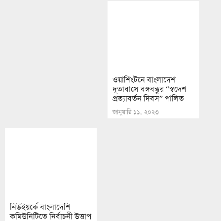
বিজয় উৎসবের ব্যাপক
ওয়াশিংটনে বাংলাদেশ
প্রস্তুতি নিচ্ছে আমিরাত
দূতাবাসে বঙ্গবন্ধুর “স্বদেশ
প্রত্যাবর্তন দিবস” পালিত
নভেম্বর ১৪, ২০২১
জানুয়ারি ১১, ২০২৩
নিউইয়র্কে বাংলাদেশি
কমিউনিটিতে নির্বাচনী উত্তাপ
নভেম্বর ৮, ২০২১