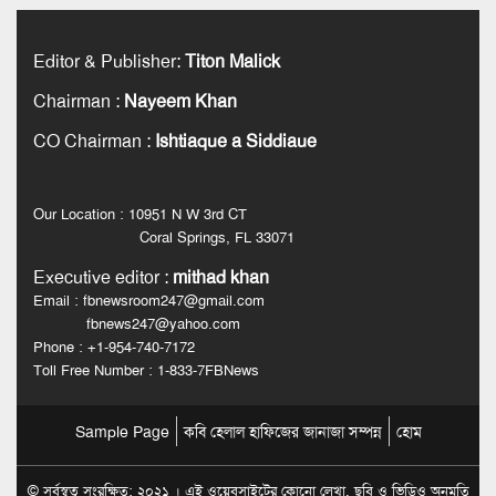
CO Chairman
:
Ishtiaque a Siddiaue
Our Location : 10951 N W 3rd CT
Coral Springs, FL 33071
Executive editor
:
mithad khan
Email : fbnewsroom247@gmail.com
fbnews247@yahoo.com
Phone : +1-954-740-7172
Toll Free Number : 1-833-7FBNews
Sample Page
কবি হেলাল হাফিজের জানাজা সম্পন্ন
হোম
© সর্বস্বত্ব সংরক্ষিত: ২০২১ । এই ওয়েবসাইটের কোনো লেখা, ছবি ও ভিডিও অনুমতি
ছাড়া ব্যবহার বেআইনি।