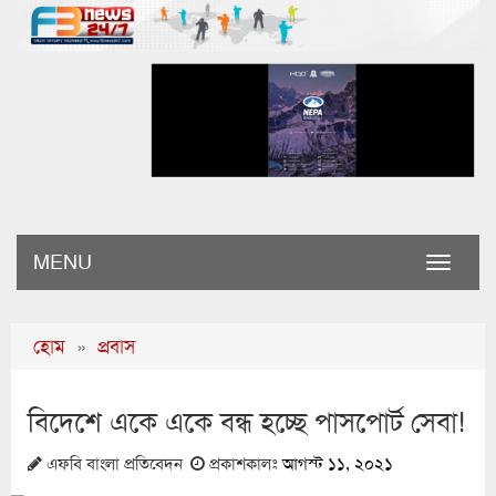
MENU
Toggle
naviga
হোম
»
প্রবাস
বিদেশে একে একে বন্ধ হচ্ছে পাসপোর্ট সেবা!
এফবি বাংলা প্রতিবেদন
প্রকাশকালঃ
আগস্ট ১১, ২০২১