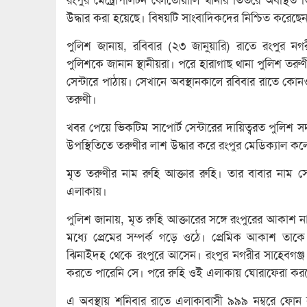
উদ্ধার করা হয়েছে। বিষয়টি সাংবাদিকদের নিশ্চিত করেছে
পুলিশ জানায়, রবিবার (২৩ জানুয়ারি) রাতে রংপুর 
পুলিশকে জানান স্থানীয়রা। পরে হারাগাছ থানা পুলিশ তরুণ
সেন্টারে পাঠায়। সেখানে অবস্থানকালে রবিবার রাতে কো
তরুণী।
খবর পেয়ে ভিকটিম সাপোর্ট সেন্টারের দায়িত্বরত পুলিশ স
উপস্থিতিতে তরুণীর লাশ উদ্ধার করে রংপুর মেডিক্যাল ক
মৃত তরুণীর নাম রুহি আক্তার রুহি। তার বাবার নাম সে
এলাকায়।
পুলিশ জানায়, মৃত রুহি আক্তারের সঙ্গে রংপুরের আকাশ 
মধ্যে প্রেমের সম্পর্ক গড়ে ওঠে। প্রেমিক আকাশ তা
ঝিনাইদহ থেকে রংপুরে আসেন। রংপুর নগরীর সাহেবগ
করতে পারেনি সে। পরে রুহি ওই এলাকায় ঘোরাফেরা কর
এ অবস্থায় শনিবার রাতে এলাকাবাসী ৯৯৯ নম্বরে ফোন ক