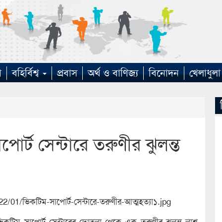
া
বহির্বিশ্ব
প্রবাস
অর্থ ও বাণিজ্য
বিনোদন
খেলাধুলা
োর্ট সেন্টারে তরুণীর ঝুলন্ত
ভিকটিম সাপোর্ট সেন্টারের দোতলা থেকে এক তরুণীর ঝুলন্ত লাশ