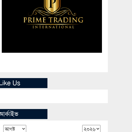
Like Us
আর্কাইভ