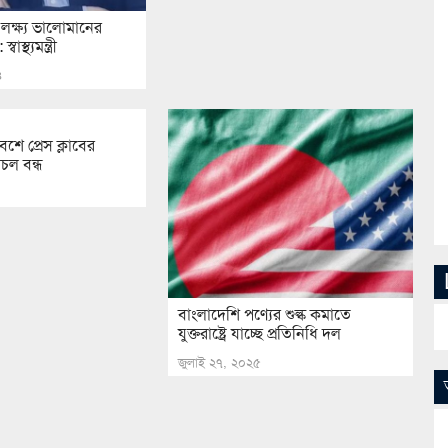
য়, লক্ষ্য ভালোমানের
স্থ্যমন্ত্রী
৪
ে প্রেস ক্লাবের
চল বন্ধ
বাংলাদেশি পণ্যের শুল্ক কমাতে
যুক্তরাষ্ট্রে যাচ্ছে প্রতিনিধি দল
জুলাই ২৭, ২০২৫