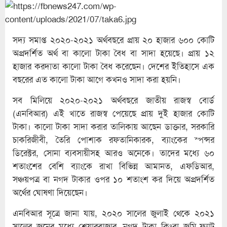
সদ্য সমাপ্ত ২০২০-২০২১ অর্থবছরে প্রায় ২০ হাজার ৬০০ কোটি
অপ্রদর্শিত অর্থ বা কালো টাকা বৈধ বা সাদা হয়েছে। প্রায় ১২
হাজার করদাতা কালো টাকা বৈধ করেছেন। দেশের ইতিহাসে এক
বছরের এত কালো টাকা আগে কখনও সাদা করা হয়নি।
সব মিলিয়ে ২০২০-২০২১ অর্থবছরে জাতীয় রাজস্ব বোর্ড
(এনবিআর) এই খাতে রাজস্ব পেয়েছে প্রায় দুই হাজার কোটি
টাকা। কালো টাকা সাদা করার তালিকায় আছেন ডাক্তার, সরকারি
চাকরিজীবী, তৈরি পোশাক রফতানিকারক, ব্যাংকের স্পন্সর
ডিরেক্টর, সোনা ব্যবসায়ীসহ আরও অনেকে। তাদের মধ্যে ৬০
শতাংশের বেশি ব্যাংকে রাখা বিভিন্ন আমানত, এফডিআর,
সঞ্চয়পত্র বা নগদ টাকার ওপর ১০ শতাংশ কর দিয়ে অপ্রদর্শিত
অর্থের ঘোষণা দিয়েছেন।
এনবিআর সূত্রে জানা যায়, ২০২০ সালের জুলাই থেকে ২০২১
সালের জুনের মধ্যে শেয়ারবাজার, নগদ টাকা কিংবা জমি-ফ্ল্যাট