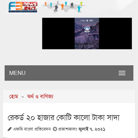
MENU
Toggle
naviga
হোম
»
অর্থ ও বাণিজ্য
রেকর্ড ২০ হাজার কোটি কালো টাকা সাদা
এফবি বাংলা প্রতিবেদন
প্রকাশকালঃ
জুলাই ৭, ২০২১