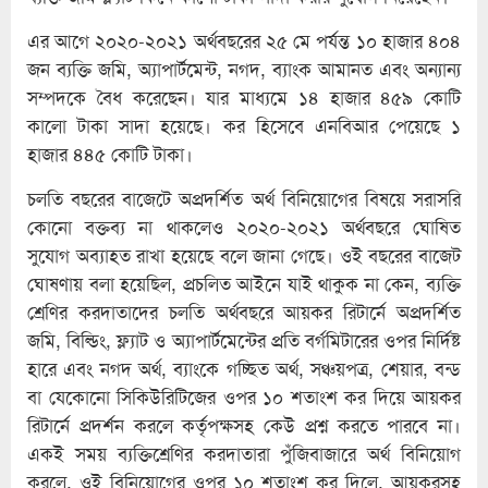
এর আগে ২০২০-২০২১ অর্থবছরের ২৫ মে পর্যন্ত ১০ হাজার ৪০৪
জন ব্যক্তি জমি, অ্যাপার্টমেন্ট, নগদ, ব্যাংক আমানত এবং অন্যান্য
সম্পদকে বৈধ করেছেন। যার মাধ্যমে ১৪ হাজার ৪৫৯ কোটি
কালো টাকা সাদা হয়েছে। কর হিসেবে এনবিআর পেয়েছে ১
হাজার ৪৪৫ কোটি টাকা।
চলতি বছরের বাজেটে অপ্রদর্শিত অর্থ বিনিয়োগের বিষয়ে সরাসরি
কোনো বক্তব্য না থাকলেও ২০২০-২০২১ অর্থবছরে ঘোষিত
সুযোগ অব্যাহত রাখা হয়েছে বলে জানা গেছে। ওই বছরের বাজেট
ঘোষণায় বলা হয়েছিল, প্রচলিত আইনে যাই থাকুক না কেন, ব্যক্তি
শ্রেণির করদাতাদের চলতি অর্থবছরে আয়কর রিটার্নে অপ্রদর্শিত
জমি, বিল্ডিং, ফ্ল্যাট ও অ্যাপার্টমেন্টের প্রতি বর্গমিটারের ওপর নির্দিষ্ট
হারে এবং নগদ অর্থ, ব্যাংকে গচ্ছিত অর্থ, সঞ্চয়পত্র, শেয়ার, বন্ড
বা যেকোনো সিকিউরিটিজের ওপর ১০ শতাংশ কর দিয়ে আয়কর
রিটার্নে প্রদর্শন করলে কর্তৃপক্ষসহ কেউ প্রশ্ন করতে পারবে না।
একই সময় ব্যক্তিশ্রেণির করদাতারা পুঁজিবাজারে অর্থ বিনিয়োগ
করলে, ওই বিনিয়োগের ওপর ১০ শতাংশ কর দিলে, আয়করসহ