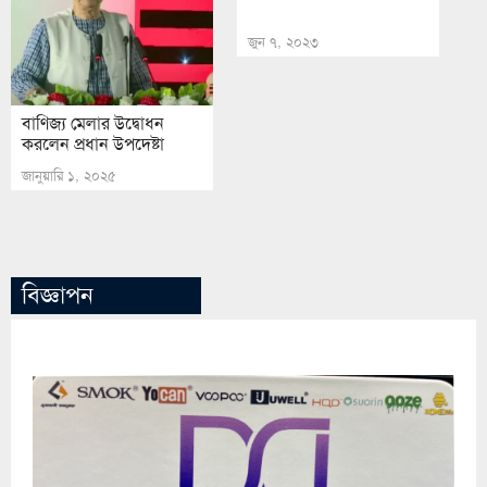
জুন ৭, ২০২৩
বাণিজ্য মেলার উদ্বোধন
করলেন প্রধান উপদেষ্টা
জানুয়ারি ১, ২০২৫
বিজ্ঞাপন