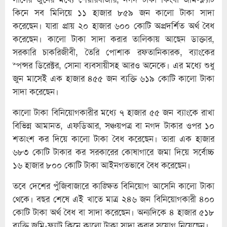
কিনে সব মিলিয়ে ১১ হাজার ৮৫৯ জন কালো টাকা সাদা
করেছেন। যারা প্রায় ২০ হাজার ৬০০ কোটি অপ্রদর্শিত অর্থ বৈধ
করেছেন। কালো টাকা সাদা করার তালিকায় আছেন ডাক্তার,
সরকারি চাকরিজীবী, তৈরি পোশাক রফতানিকারক, ব্যাংকের
স্পন্সর ডিরেক্টর, সোনা ব্যবসায়ীসহ আরও অনেকে। এর মধ্যে শুধু
জুন মাসেই এক হাজার ৪৫৫ জন ব্যক্তি ৬১৯ কোটি কালো টাকা
সাদা করেছেন।
কালো টাকা বিনিয়োগকারীর মধ্যে ৭ হাজার ৫৫ জন ব্যাংকে রাখা
বিভিন্ন আমানত, এফডিআর, সঞ্চয়পত্র বা নগদ টাকার ওপর ১০
শতাংশ কর দিয়ে কালো টাকা বৈধ করেছেন। তারা এক হাজার
৬৮৩ কোটি টাকার কর সরকারের কোষাগারে জমা দিয়ে সর্বোচ্চ
১৬ হাজার ৮০০ কোটি টাকা আইনগতভাবে বৈধ করেছেন।
তবে দেশের পুঁজিবাজারে কাঙ্ক্ষিত বিনিয়োগ আসেনি কালো টাকা
থেকে। বছর শেষে এই খাতে মাত্র ২৪৬ জন বিনিয়োগকারী ৪০০
কোটি টাকা অর্থ বৈধ বা সাদা করেছেন। অন্যদিকে ৪ হাজার ৫১৮
ব্যক্তি জমি-ফ্ল্যাট কিনে কালো টাকা সাদা করার সুযোগ নিয়েছেন।