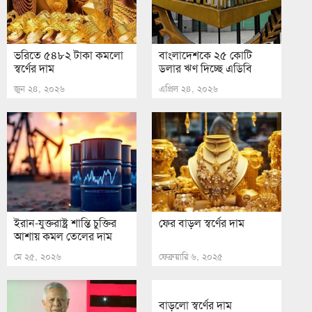
ভরিতে ৫৪৮২ টাকা কমলো
বাংলাদেশকে ২৫ কোটি
স্বর্ণের দাম
ডলার ঋণ দিচ্ছে এডিবি
জুন ২৪, ২০২৬
এপ্রিল ২৪, ২০২৬
ইরান-যুক্তরাষ্ট্র শান্তি চুক্তির
ফের বাড়ল স্বর্ণের দাম
আশায় কমল তেলের দাম
মে ২৫, ২০২৬
ফেব্রুয়ারি ৬, ২০২৫
বাড়লো স্বর্ণের দাম