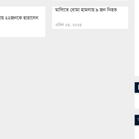
মালিতে বোমা হামলায় ৯ জন নিহত
ায় ২২জনকে হারালেন
এপ্রিল ২৩, ২০২৩