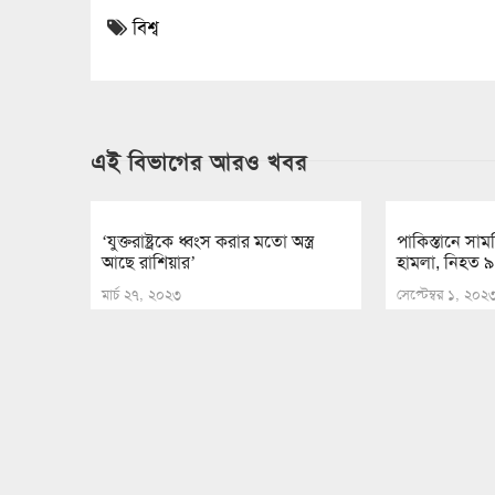
বিশ্ব
এই বিভাগের আরও খবর
‘যুক্তরাষ্ট্রকে ধ্বংস করার মতো অস্ত্র
পাকিস্তানে সা
আছে রাশিয়ার’
হামলা, নিহত ৯
মার্চ ২৭, ২০২৩
সেপ্টেম্বর ১, ২০২