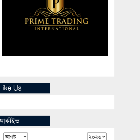
Like Us
আর্কাইভ