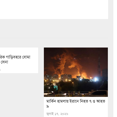
মরিক গাড়িবহরে বোমা
 সেনা
৩
মার্কিন হামলায় ইরানে নিহত ৭ ও আহত
৯
জুলাই ১৭, ২০২৬