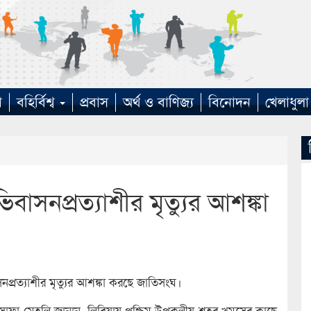
া
বহির্বিশ্ব
প্রবাস
অর্থ ও বাণিজ্য
বিনোদন
খেলাধুলা
াসনপ্রত্যাশীর মৃত্যুর আশঙ্কা
রত্যাশীর মৃত্যুর আশঙ্কা করছে জাতিসংঘ।