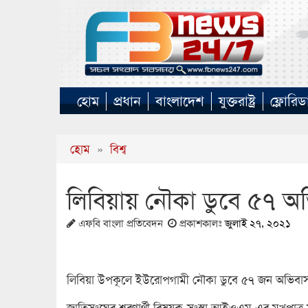
হোম
প্রধান
বাংলাদেশ
যুক্তরাষ্ট্র
ফ্লোরিড
হোম
»
বিশ্ব
লিবিয়ায় নৌকা ডুবে ৫৭ অভিব
এফবি বাংলা প্রতিবেদন
প্রকাশকালঃ
জুলাই ২৭, ২০২১
লিবিয়া উপকূলে ইউরোপগামী নৌকা ডুবে ৫৭ জন অভিবাসনপ্