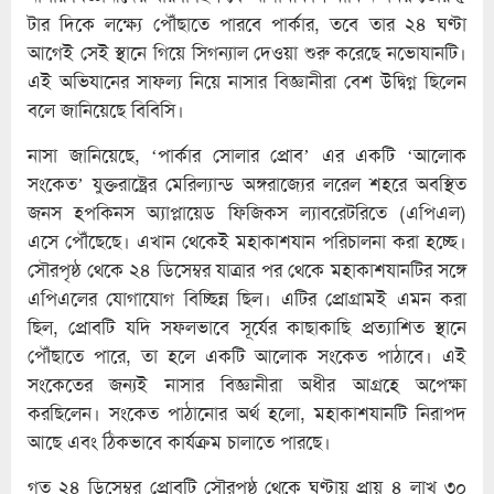
টার দিকে লক্ষ্যে পৌঁছাতে পারবে পার্কার, তবে তার ২৪ ঘণ্টা
আগেই সেই স্থানে গিয়ে সিগন্যাল দেওয়া শুরু করেছে নভোযানটি।
এই অভিযানের সাফল্য নিয়ে নাসার বিজ্ঞানীরা বেশ উদ্বিগ্ন ছিলেন
বলে জানিয়েছে বিবিসি।
নাসা জানিয়েছে, ‘পার্কার সোলার প্রোব’ এর একটি ‘আলোক
সংকেত’ যুক্তরাষ্ট্রের মেরিল্যান্ড অঙ্গরাজ্যের লরেল শহরে অবস্থিত
জনস হপকিনস অ্যাপ্লায়েড ফিজিকস ল্যাবরেটরিতে (এপিএল)
এসে পৌঁছেছে। এখান থেকেই মহাকাশযান পরিচালনা করা হচ্ছে।
সৌরপৃষ্ঠ থেকে ২৪ ডিসেম্বর যাত্রার পর থেকে মহাকাশযানটির সঙ্গে
এপিএলের যোগাযোগ বিচ্ছিন্ন ছিল। এটির প্রোগ্রামই এমন করা
ছিল, প্রোবটি যদি সফলভাবে সূর্যের কাছাকাছি প্রত্যাশিত স্থানে
পৌঁছাতে পারে, তা হলে একটি আলোক সংকেত পাঠাবে। এই
সংকেতের জন্যই নাসার বিজ্ঞানীরা অধীর আগ্রহে অপেক্ষা
করছিলেন। সংকেত পাঠানোর অর্থ হলো, মহাকাশযানটি নিরাপদ
আছে এবং ঠিকভাবে কার্যক্রম চালাতে পারছে।
গত ২৪ ডিসেম্বর প্রোবটি সৌরপৃষ্ঠ থেকে ঘণ্টায় প্রায় ৪ লাখ ৩০