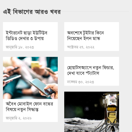
এই বিভাগের আরও খবর
ইন্টারনেট ছাড়া ইউটিউব
অবশেষে টুইটার কিনে
ভিডিও দেখার ৩ উপায়
নিয়েছেন ইলন মাস্ক
জানুয়ারি ১৮, ২০২৩
অক্টোবর ২৭, ২০২২
হোয়াটসঅ্যাপে নতুন ফিচার,
দেখা যাবে স্ট্যাটাস
নভেম্বর ৩০, ২০২৩
অবৈধ মোবাইল ফোন বন্ধের
বিষয়ে নতুন সিদ্ধান্ত
জানুয়ারি ২, ২০২৬