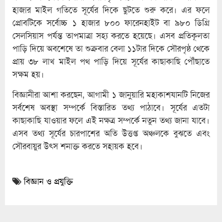
হাজার মাইল গতিতে সূর্যের দিকে ছুটতে শুরু করে। এর ফলে
প্রোবটিকে সর্বোচ্চ ১ হাজার ৮০০ ফারেনহাইট বা ৯৮০ ডিগ্রি
সেলসিয়াস পর্যন্ত তাপমাত্রা সহ্য করতে হয়েছে। এসব প্রতিকূলতা
পাড়ি দিয়ে অবশেষে তা শুক্রবার বেলা ১১টার দিকে সৌরপৃষ্ঠ থেকে
প্রায় ৩৮ লাখ মাইল পথ পাড়ি দিয়ে সূর্যের কাছাকাছি পৌঁছাতে
সক্ষম হয়।
বিজ্ঞানীরা আশা করছেন, আগামী ১ জানুয়ারি মহাকাশযানটি নিজের
সর্বশেষ অবস্থা সম্পর্কে বিস্তারিত তথ্য পাঠাবে। সূর্যের এতটা
কাছাকাছি যাওয়ার ফলে এই নক্ষত্র সম্পর্কে নতুন তথ্য জানা যাবে।
এসব তথ্য সূর্যের চারপাশের অতি উত্তপ্ত অঞ্চলকে বুঝতে এবং
সৌরবায়ুর উৎস শনাক্ত করতে সহায়ক হবে।
বিজ্ঞান ও প্রযুক্তি