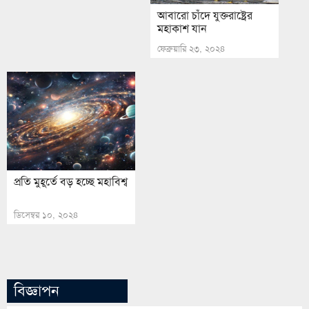
আবারো চাঁদে যুক্তরাষ্ট্রের
মহাকাশ যান
ফেব্রুয়ারি ২৩, ২০২৪
প্রতি মুহূর্তে বড় হচ্ছে মহাবিশ্ব
ডিসেম্বর ১০, ২০২৪
বিজ্ঞাপন