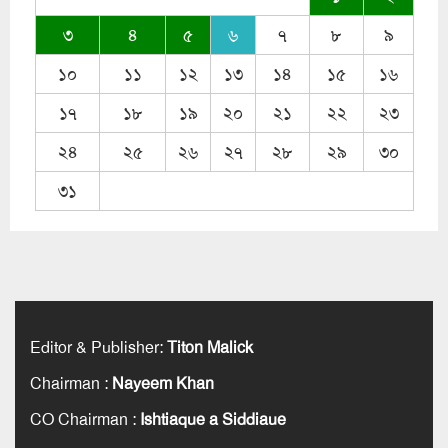
৩
৪
৫
৬
৭
৮
৯
১০
১১
১২
১৩
১৪
১৫
১৬
১৭
১৮
১৯
২০
২১
২২
২৩
২৪
২৫
২৬
২৭
২৮
২৯
৩০
৩১
Editor & Publisher
:
Titon Malick
Chairman
:
Nayeem Khan
CO Chairman
:
Ishtiaque a Siddiaue