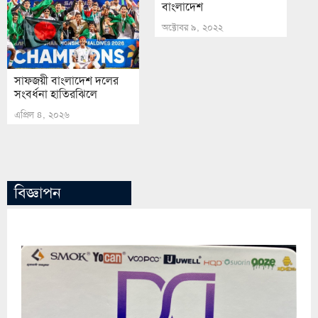
বাংলাদেশ
অক্টোবর ৯, ২০২২
সাফজয়ী বাংলাদেশ দলের
সংবর্ধনা হাতিরঝিলে
এপ্রিল ৪, ২০২৬
বিজ্ঞাপন