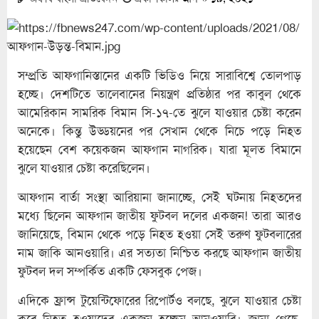
সম্প্রতি আফগানিস্তানের একটি ভিডিও নিয়ে সারাবিশ্বে তোলপাড়
হচ্ছে। দেশটিতে তালেবানের নিয়ন্ত্রণ প্রতিষ্ঠার পর কাবুল থেকে
আমেরিকান সামরিক বিমান সি-১৭-তে ঝুলে যাওয়ার চেষ্টা করেন
অনেকে। কিন্তু উড্ডয়নের পর সেখান থেকে নিচে পড়ে নিহত
হয়েছেন বেশ কয়েকজন আফগান নাগরিক। যারা মূলত বিমানে
ঝুলে যাওয়ার চেষ্টা করেছিলেন।
আফগান বার্তা সংস্থা আরিয়ানা জানাচ্ছে, সেই ঘটনায় নিহতদের
মধ্যে ছিলেন আফগান জাতীয় ফুটবল দলের একজন! তারা আরও
জানিয়েছে, বিমান থেকে পড়ে নিহত হওয়া সেই তরুণ ফুটবলারের
নাম জাকি আনওয়ারি। এর সত্যতা নিশ্চিত করছে আফগান জাতীয়
ফুটবল দল সম্পর্কিত একটি ফেসবুক পেজ।
এদিকে ফ্রান্স টুয়েন্টিফোরের রিপোর্টও বলছে, ঝুলে যাওয়ার চেষ্টা
করে নিহত হওয়াদের একজন হচ্ছেন আনওয়ারি। জানা গেছে,